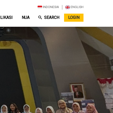
Top Menu
INDONESIA
ENGLISH
LIKASI
NUA
SEARCH
LOGIN