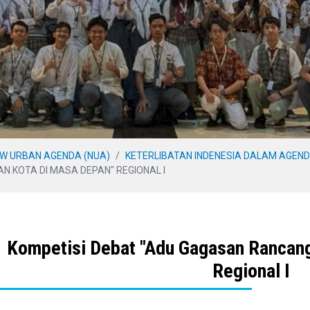
EW URBAN AGENDA (NUA)
KETERLIBATAN INDENESIA DALAM AGEND
 KOTA DI MASA DEPAN" REGIONAL I
Kompetisi Debat "Adu Gagasan Rancang
Regional I