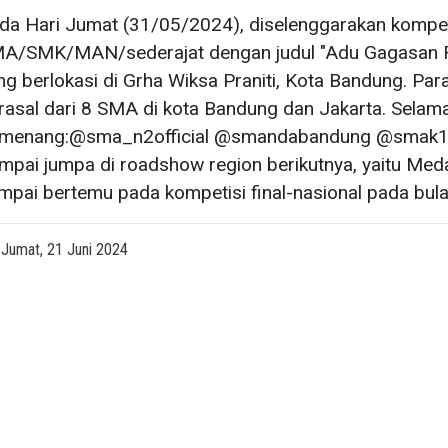
da Hari Jumat (31/05/2024), diselenggarakan kompeti
A/SMK/MAN/sederajat dengan judul "Adu Gagasan R
ng berlokasi di Grha Wiksa Praniti, Kota Bandung. Para 
rasal dari 8 SMA di kota Bandung dan Jakarta. Selama
menang:@sma_n2official @smandabandung @smak1
mpai jumpa di roadshow region berikutnya, yaitu Med
mpai bertemu pada kompetisi final-nasional pada bula
Jumat, 21 Juni 2024