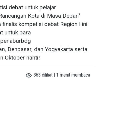
si debat untuk pelajar
ancangan Kota di Masa Depan"
finalis kompetisi debat Region I ini
t untuk para
penaburbdg
an, Denpasar, dan Yogyakarta serta
n Oktober nanti!
363 dilihat | 1 menit membaca