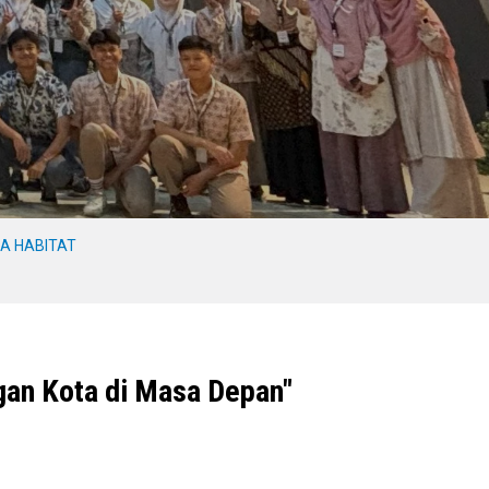
A HABITAT
an Kota di Masa Depan"