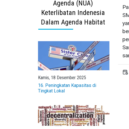
Agenda (NUA)
Pa
Keterlibatan Indenesia
SM
Dalam Agenda Habitat
ya
be
pe
Sa
sa
Kamis, 18 Desember 2025
16. Peningkatan Kapasitas di
Tingkat Lokal