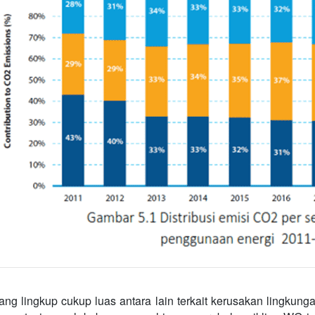
ng lingkup cukup luas antara lain terkait kerusakan lingkun