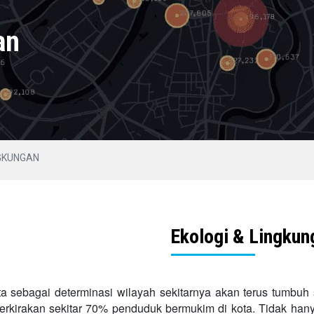
an
NGKUNGAN
Ekologi & Lingkun
a sebagai determinasi wilayah sekitarnya akan terus tumbuh
erkirakan sekitar 70% penduduk bermukim di kota. Tidak hanya