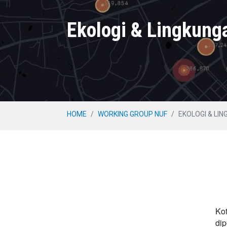
Ekologi & Lingkung
HOME
WORKING GROUP NUF
EKOLOGI & LI
Kot
dip