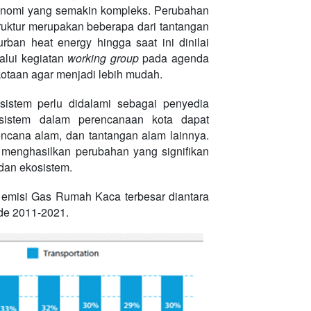
konomi yang semakin kompleks. Perubahan
struktur merupakan beberapa dari tantangan
ban heat energy hingga saat ini dinilai
alui kegiatan
working group
pada agenda
taan agar menjadi lebih mudah.
sistem perlu didalami sebagai penyedia
osistem dalam perencanaan kota dapat
ncana alam, dan tantangan alam lainnya.
menghasilkan perubahan yang signifikan
dan ekosistem.
emisi Gas Rumah Kaca terbesar diantara
ode 2011-2021.