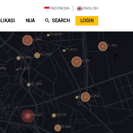
Top Menu
INDONESIA
ENGLISH
LIKASI
NUA
SEARCH
LOGIN