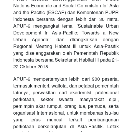
Nations Economic and Social Commision for Asia
and the Pacific (ESCAP) dan Kementerian PUPR
Indonesia bersama dengan lebih dari 30 mitra.
APUF-6 mengangkat tema ‘’Sustainable Urban
Development in Asia-Pacific: Towards a New
Urban Agenda’’ dan dirangkaikan dengan
Regional Meeting Habitat III untuk Asia-Pasifik
yang diselenggarakan oleh Pemerintah Republik
Indonesia bersama Sekretariat Habitat III pada 21-
22 Oktober 2015.
APUF-6 mempertemykan lebih dari 900 peserta,
termasuk menteri, waliota, dan pejabat pemerintah
lainnya, perwakilan dari akademisi, profesional
perkotaan, sektor swasta, masyarakat sipil,
pemimpin akar rumput, orang tua, pemuda, serta
organisasi internasional, untuk membahas isu-isu
yang terus muncul terkait pembangunan
perkotaan berkelanjutan di Asia-Pasifik. Letak