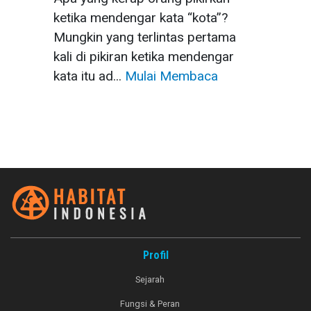
ketika mendengar kata “kota”?
Mungkin yang terlintas pertama
kali di pikiran ketika mendengar
kata itu ad...
Mulai Membaca
Profil
Sejarah
Fungsi & Peran