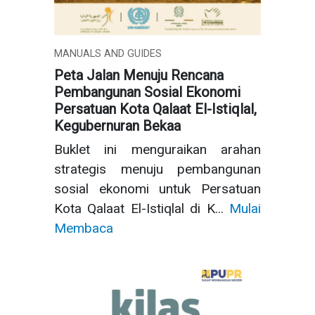
MANUALS AND GUIDES
Peta Jalan Menuju Rencana
Pembangunan Sosial Ekonomi
Persatuan Kota Qalaat El-Istiqlal,
Kegubernuran Bekaa
Buklet ini menguraikan arahan
strategis menuju pembangunan
sosial ekonomi untuk Persatuan
Kota Qalaat El-Istiqlal di K...
Mulai
Membaca