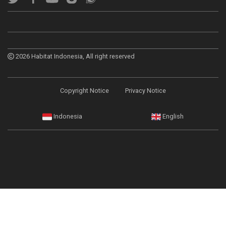
2026 Habitat Indonesia, All right reserved
Footer menu
Copyright Notice
Privacy Notice
language menu
Indonesia
English