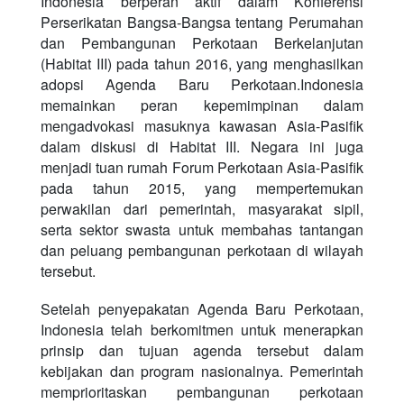
Indonesia berperan aktif dalam Konferensi
Perserikatan Bangsa-Bangsa tentang Perumahan
dan Pembangunan Perkotaan Berkelanjutan
(Habitat III) pada tahun 2016, yang menghasilkan
adopsi Agenda Baru Perkotaan.Indonesia
memainkan peran kepemimpinan dalam
mengadvokasi masuknya kawasan Asia-Pasifik
dalam diskusi di Habitat III. Negara ini juga
menjadi tuan rumah Forum Perkotaan Asia-Pasifik
pada tahun 2015, yang mempertemukan
perwakilan dari pemerintah, masyarakat sipil,
serta sektor swasta untuk membahas tantangan
dan peluang pembangunan perkotaan di wilayah
tersebut.
Setelah penyepakatan Agenda Baru Perkotaan,
Indonesia telah berkomitmen untuk menerapkan
prinsip dan tujuan agenda tersebut dalam
kebijakan dan program nasionalnya. Pemerintah
memprioritaskan pembangunan perkotaan