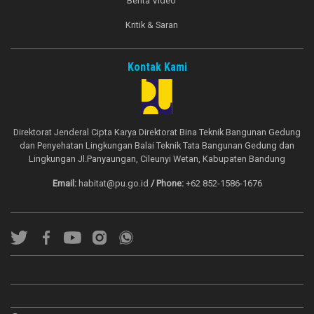
Berita Video
Kritik & Saran
Kontak Kami
Direktorat Jenderal Cipta Karya Direktorat Bina Teknik Bangunan Gedung
dan Penyehatan Lingkungan Balai Teknik Tata Bangunan Gedung dan
Lingkungan Jl.Panyaungan, Cileunyi Wetan, Kabupaten Bandung
Email:
habitat@pu.go.id
/ Phone:
+62 852-1586-1676