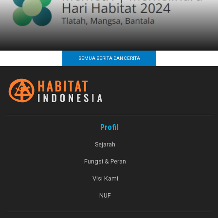
SEMUA BERITA DAN CERITA
Profil
Sejarah
Fungsi & Peran
Visi Kami
NUF