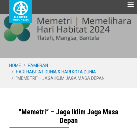
Skip
HOME
PAMERAN
to
HARI HABITAT DUNIA & HARI KOTA DUNIA
main
“MEMETRI“ – JAGA IKLIM JAGA MASA DEPAN
content
“Memetri“ – Jaga Iklim Jaga Masa
Depan